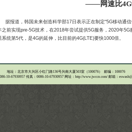
——网速比4G
据报道，韩国未来创造科学部17日表示正在制定“5G移动通信
年之前实现pre-5G技术，在2018年尝试提供5G服务，2020年
话系统第5代，是4G的延伸，比目前的4G(LTE)要快1000倍。
地址：北京市大兴区小红门路136号兴南大厦503室（100076） 邮编：100076
6-10-67930957 传真：0086-10-67930957 网址：http://www.jwccn.com/ 邮箱：eswash@