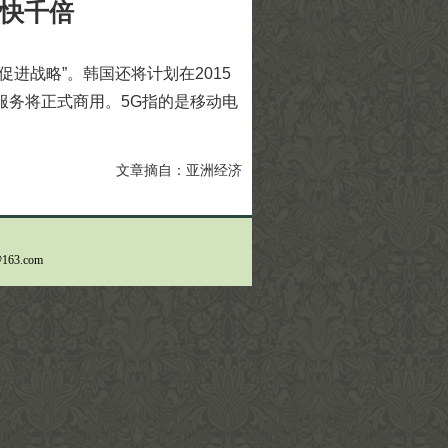
快千倍
促进战略”。韩国还将计划在2015
5G服务将正式商用。5G指的是移动电
文章摘自：亚洲经济
163.com