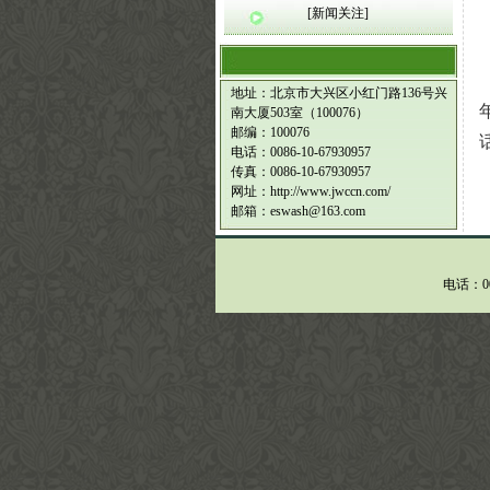
[新闻关注]
地址：北京市大兴区小红门路136号兴
南大厦503室（100076）
邮编：100076
电话：0086-10-67930957
传真：0086-10-67930957
网址：http://www.jwccn.com/
邮箱：eswash@163.com
电话：008